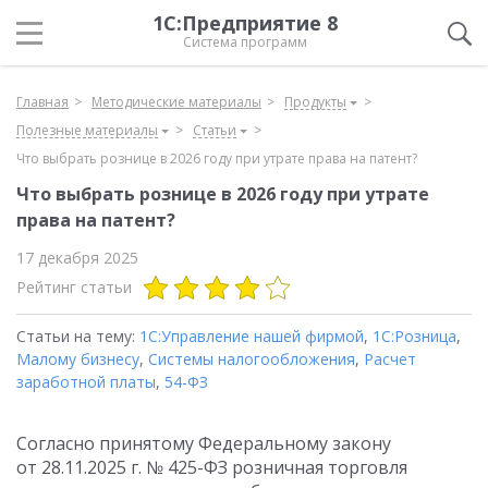
1С:Предприятие 8
Система программ
Главная
Методические материалы
Продукты
Полезные материалы
Статьи
Что выбрать рознице в 2026 году при утрате права на патент?
Что выбрать рознице в 2026 году при утрате
права на патент?
17 декабря 2025
Рейтинг статьи
Статьи на тему:
1С:Управление нашей фирмой
,
1С:Розница
,
Малому бизнесу
,
Системы налогообложения
,
Расчет
заработной платы
,
54-ФЗ
Согласно принятому Федеральному закону
от 28.11.2025 г.
№ 425-ФЗ розничная торговля