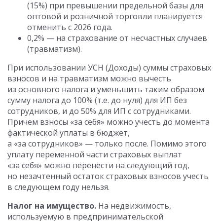
(15%) при превышении предельной базы для
оптовой и розничной торговли планируется
отменить с 2026 года.
0,2% — на страхование от несчастных случаев
(травматизм).
При использовании УСН (Доходы) суммы страховых
взносов и на травматизм можно вычесть
из основного налога и уменьшить таким образом
сумму налога до 100% (т.е. до нуля) для ИП без
сотрудников, и до 50% для ИП с сотрудниками.
Причем взносы «за себя» можно учесть до момента
фактической уплаты в бюджет,
а «за сотрудников» — только после. Помимо этого
уплату переменной части страховых выплат
«за себя» можно перенести на следующий год,
но незачтенный остаток страховых взносов учесть
в следующем году нельзя.
Налог на имущество.
На недвижимость,
используемую в предпринимательской