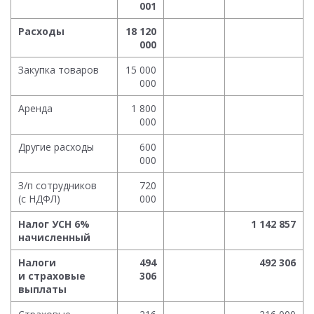
001
Расходы
18 120
000
Закупка товаров
15 000
000
Аренда
1 800
000
Другие расходы
600
000
З/п сотрудников
720
(с НДФЛ)
000
Налог УСН 6%
1 142 857
начисленный
Налоги
494
492 306
и страховые
306
выплаты