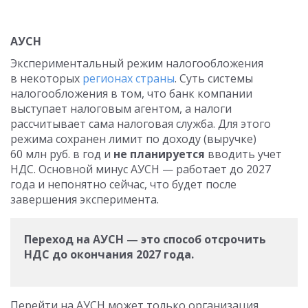
АУСН
Экспериментальный режим налогообложения
в некоторых
регионах страны
. Суть системы
налогообложения в том, что банк компании
выступает налоговым агентом, а налоги
рассчитывает сама налоговая служба. Для этого
режима сохранен лимит по доходу (выручке)
60 млн руб. в год и
не планируется
вводить учет
НДС. Основной минус АУСН — работает до 2027
года и непонятно сейчас, что будет после
завершения эксперимента.
Переход на АУСН — это способ отсрочить
НДС до окончания 2027 года.
Перейти на АУСН может только организация,