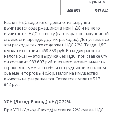
к уплате
468 853
517 842
Расчет НДС ведется отдельно: из выручки
вычитается содержащийся в ней НДС и из него
вычитается НДС к зачету (в товарах по закупочной
стоимости, аренде, других расходах). Допустим, все
эти расходы так же содержат НДС 22%. Тогда НДС
к уплате составит 468 853 руб. База для расчета
налога УСН — это выручка без НДС, при ставке 6%
он составит 983 607 руб. и из него можно вычесть
страховые суммы за себя и сотрудников в полном
объеме и торговый сбор. Налог на имущество
вычесть не разрешается. Остается к уплате 517
842 руб.
УСН (Доход-Расход) с НДС 22%
При УСН (Доход-Расход) и ставке 22% сумма НДС