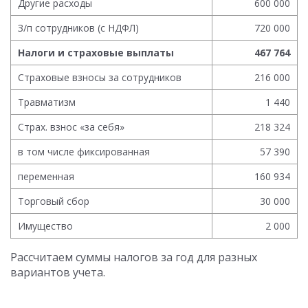
Другие расходы
600 000
З/п сотрудников (с НДФЛ)
720 000
Налоги и страховые выплаты
467 764
Страховые взносы за сотрудников
216 000
Травматизм
1 440
Страх. взнос «за себя»
218 324
в том числе фиксированная
57 390
переменная
160 934
Торговый сбор
30 000
Имущество
2 000
Рассчитаем суммы налогов за год для разных
вариантов учета.