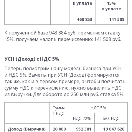
к уплате
15%
к уплате
468 853
141 508
К полученной базе 943 384 руб. применяем ставку
15%, получаем налог к перечислению: 141 508 руб.
УСН (Доход) с НДС 5%
Теперь посмотрим нашу модель бизнеса при УСН
и НДС 5%. Вычеты при УСН (Доход) формируются
так же, как и в первом примере, а чтобы посчитать
сумму НДС к перечислению, нужно выделить НДС
из выручки. Для оборота до 250 млн руб. ставка 5%.
Сумма
НДС 5%
с НДС
НДС 22%
без НДС
Доход (Выручка)
20 000
952 381
19 047 620