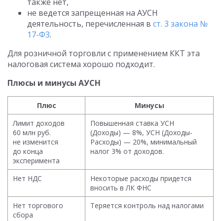
также нет,
не ведется запрещенная на АУСН
деятельность, перечисленная в
ст. 3 закона №
17-ФЗ
.
Для розничной торговли с применением ККТ эта
налоговая система хорошо подходит.
Плюсы и минусы АУСН
Плюс
Минусы
Лимит доходов
Повышенная ставка УСН
60 млн руб.
(Доходы) — 8%, УСН (Доходы-
не изменится
Расходы) — 20%, минимальный
до конца
налог 3% от доходов.
эксперимента
Нет НДС
Некоторые расходы придется
вносить в ЛК ФНС
Нет торгового
Теряется контроль над налогами
сбора