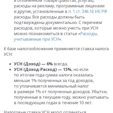
в оплаченном товаре (работах, услугах),
расходы на рекламу, программные лицензии
и другие, установленные в
п. 1 ст. 346.16 НК РФ
расходы. Все расходы должны быть
подтверждены документально. С перечнем
расходов, которые можно учесть при УСН
можно познакомиться в статье «
Расходы,
учитываемые при УСН
».
К базе налогообложения применяется ставка налога
УСН:
УСН (Доход) —
6%
всегда,
УСН (Доход-Расход) —
15%
, но если
по итогам года сумма налога оказалась
меньше 1% полученных за год доходов,
то уплачивается минимальный налог
в размере 1% от полученных доходов. Убытки,
полученные в текущем году, можно учитывать
в последующих годах в течение 10 лет.
Налоговые ставки УСН могут отличаться