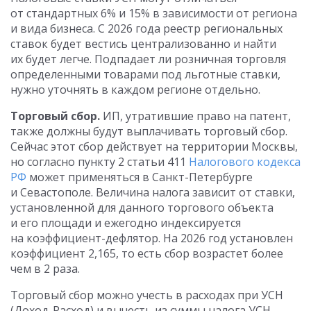
от стандартных 6% и 15% в зависимости от региона
и вида бизнеса. С 2026 года реестр региональных
ставок будет вестись централизованно и найти
их будет легче. Подпадает ли розничная торговля
определенными товарами под льготные ставки,
нужно уточнять в каждом регионе отдельно.
Торговый сбор.
ИП, утратившие право на патент,
также должны будут выплачивать торговый сбор.
Сейчас этот сбор действует на территории Москвы,
но согласно пункту 2 статьи 411
Налогового кодекса
РФ
может применяться в Санкт-Петербурге
и Севастополе. Величина налога зависит от ставки,
установленной для данного торгового объекта
и его площади и ежегодно индексируется
на коэффициент-дефлятор. На 2026 год установлен
коэффициент 2,165, то есть сбор возрастет более
чем в 2 раза.
Торговый сбор можно учесть в расходах при УСН
(Доход-Расход) и вычесть из суммы налога УСН