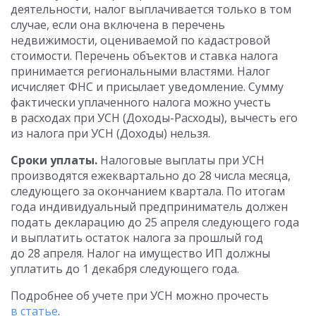
деятельности, налог выплачивается только в том
случае, если она включена в перечень
недвижимости, оцениваемой по кадастровой
стоимости. Перечень объектов и ставка налога
принимается региональными властями. Налог
исчисляет ФНС и присылает уведомление. Сумму
фактически уплаченного налога можно учесть
в расходах при УСН (Доходы-Расходы), вычесть его
из налога при УСН (Доходы) нельзя.
Сроки уплаты.
Налоговые выплаты при УСН
производятся ежеквартально до 28 числа месяца,
следующего за окончанием квартала. По итогам
года индивидуальный предприниматель должен
подать декларацию до 25 апреля следующего года
и выплатить остаток налога за прошлый год
до 28 апреля. Налог на имущество ИП должны
уплатить до 1 декабря следующего года.
Подробнее об учете при УСН можно прочесть
в статье
.