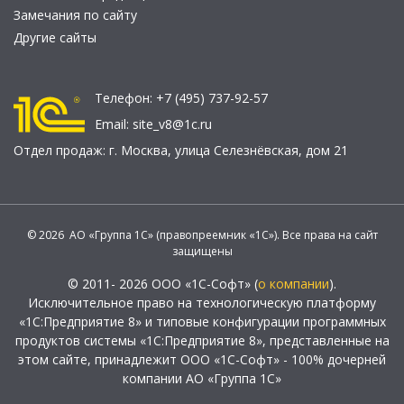
Замечания по сайту
Другие сайты
Телефон:
+7 (495) 737-92-57
Email:
site_v8@1c.ru
Отдел продаж:
г. Москва
,
улица Селезнёвская, дом 21
© 2026 АО «Группа 1С» (правопреемник «1С»). Все права на сайт
защищены
© 2011- 2026 ООО «1С-Софт» (
о компании
).
Исключительное право на технологическую платформу
«1С:Предприятие 8» и типовые конфигурации программных
продуктов системы «1С:Предприятие 8», представленные на
этом сайте, принадлежит ООО «1С-Софт» - 100% дочерней
компании АО «Группа 1С»