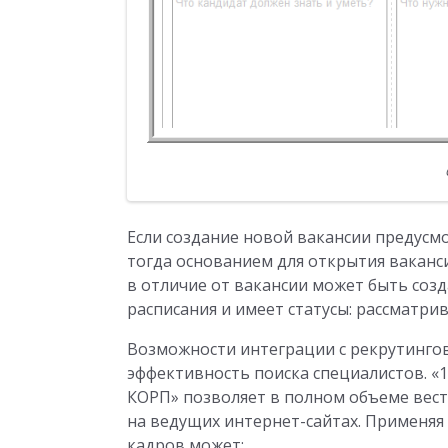
Если создание новой вакансии предусм
тогда основанием для открытия ваканси
в отличие от вакансии может быть соз
расписания и имеет статусы: рассматрив
Возможности интеграции с рекрутингов
эффективность поиска специалистов. «1
КОРП» позволяет в полном объеме вес
на ведущих интернет-сайтах. Применяя
кадров может: