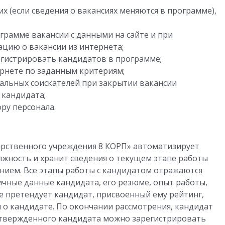
х (если сведения о вакансиях меняются в программе),
грамме вакансии с данными на сайте и при
цию о вакансии из интернета;
егистрировать кандидатов в программе;
рнете по заданным критериям;
тальных соискателей при закрытии вакансии
 кандидата;
ру персонала.
арственного учреждения 8 КОРП» автоматизирует
лжность и хранит сведения о текущем этапе работы
нием. Все этапы работы с кандидатом отражаются
личные данные кандидата, его резюме, опыт работы,
е претендует кандидат, присвоенный ему рейтинг,
 о кандидате. По окончании рассмотрения, кандидат
Утвержденного кандидата можно зарегистрировать