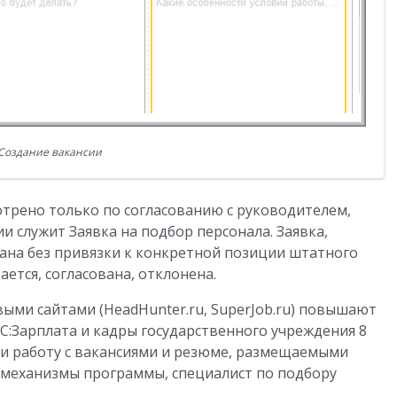
Создание вакансии
отрено только по согласованию с руководителем,
и служит Заявка на подбор персонала. Заявка,
дана без привязки к конкретной позиции штатного
ается, согласована, отклонена.
ыми сайтами (HeadHunter.ru, SuperJob.ru) повышают
С:Зарплата и кадры государственного учреждения 8
ти работу с вакансиями и резюме, размещаемыми
 механизмы программы, специалист по подбору