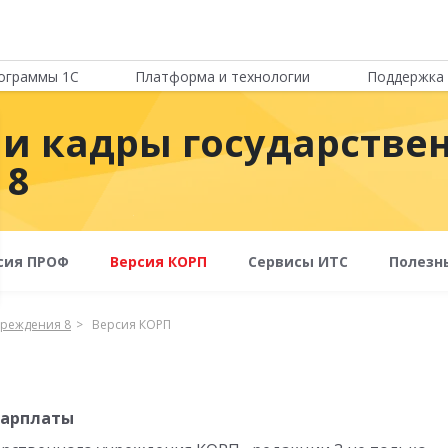
ограммы 1С
Платформа и технологии
Поддержка 
 и кадры государстве
 8
сия ПРОФ
Версия КОРП
Сервисы ИТС
Полезн
чреждения 8
Версия КОРП
зарплаты