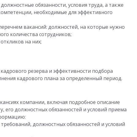
должностные обязанности, условия труда, а также
компетенции, необходимые для эффективного
перечнем вакансий: должностей, на которые нужно
ого количества сотрудников;
откликов на них;
;
и кадрового резерва и эффективности подбора
олнения кадрового плана за определенный период.
кансиях компании, включая подробное описание
у, его должностных обязанностей и условий приема
нформацию:
 требований, должностных обязанностей и условий