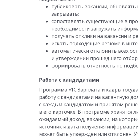
публиковать вакансии, обновлять и
закрывать;
сопоставлять существующие в про
необходимости загружать информа
получать отклики на вакансии и р
искать подходящие резюме в инте
автоматически отклонить всех ос
и утверждении прошедшего отбор
формировать отчетность по подбо
Работа с кандидатами
Программа «1С:Зарплата и кадры госуд
работу с кандидатами на вакантную до
с каждым кандидатом и принятом реше
в его карточке. В программе хранятся 
ожидаемый доход, вакансии, на которы
источник и дата получения информации
может быть утвержден или отклонен. 