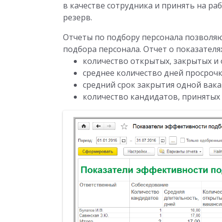
в качестве сотрудника и принять на ра
резерв.
Отчеты по подбору персонала позволя
подбора персонала. Отчет о показател
количество открытых, закрытых и
среднее количество дней просрочк
средний срок закрытия одной вака
количество кандидатов, принятых 