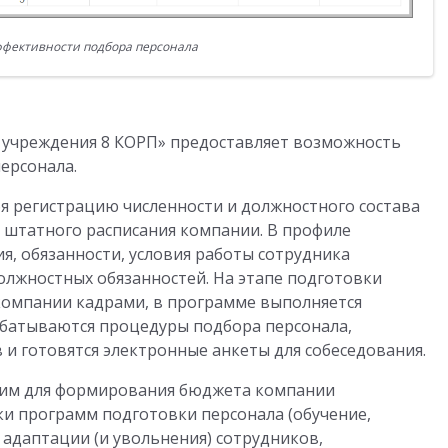
ффективности подбора персонала
о учреждения 8 КОРП» предоставляет возможность
ерсонала.
я регистрацию численности и должностного состава
 штатного расписания компании. В профиле
, обязанности, условия работы сотрудника
олжностных обязанностей. На этапе подготовки
компании кадрами, в программе выполняется
абатываются процедуры подбора персонала,
 и готовятся электронные анкеты для собеседования.
дим для формирования бюджета компании
и программ подготовки персонала (обучение,
 адаптации (и увольнения) сотрудников,