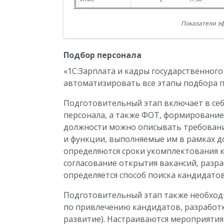
Показатели э
Подбор персонала
«1С:Зарплата и кадры государственног
автоматизировать все этапы подбора п
Подготовительный этап включает в себ
персонала, а также ФОТ, формирование
должности можно описывать требования
и функции, выполняемые им в рамках д
определяются сроки укомплектования 
согласование открытия вакансий, разр
определяется способ поиска кандидатов
Подготовительный этап также необхо
по привлечению кандидатов, разработк
развитие). Настраиваются мероприятия