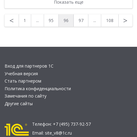
Показать еще
<
>
1
...
95
96
97
...
108
Вход для партнеров 1С
Учебная версия
Стать партнером
Политика конфиденциальности
Замечания по сайту
Другие сайты
Телефон:
+7 (495) 737-92-57
Email:
site_v8@1c.ru