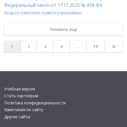
Федеральный закон от 17.11.2025 № 418-ФЗ
.
Когда это изменение появится в программах?
Показать еще
>
1
2
3
4
...
19
Учебная версия
Стать партнером
Политика конфиденциальности
Замечания по сайту
Другие сайты