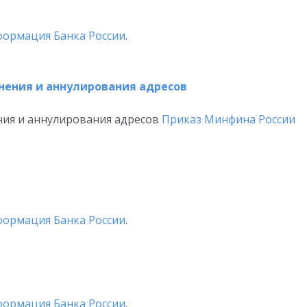
ормация Банка России
.
нения и аннулирования адресов
ния и аннулирования адресов
Приказ Минфина России
ормация Банка России
.
ормация Банка России
.