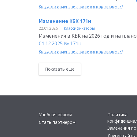
Когда это изменение появится в программах?
Изменение КБК 171н
22.01.2026
Классификаторы
Изменения в КБК на 2026 год и на план
01.12.2025 № 171н
.
Когда это изменение появится в программах?
Показать еще
Учебная версия
Политика
конфиденциа
Стать партнером
Замечания по
Другие сайты