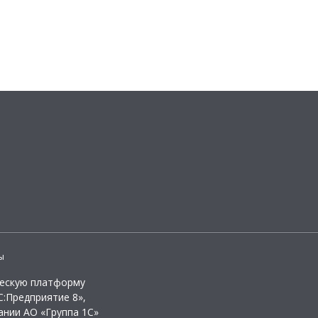
ы
ческую платформу
:Предприятие 8»,
ании АО «Группа 1С»