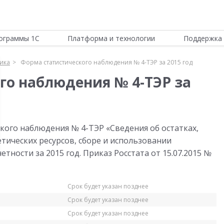
ограммы 1С
Платформа и технологии
Поддержка 
тика
Форма статистического наблюдения № 4-ТЭР за 2015 год
го наблюдения № 4-ТЭР за
кого наблюдения № 4-ТЭР «Сведения об остатках,
тических ресурсов, сборе и использовании
тности за 2015 год. Приказ Росстата от 15.07.2015 №
Срок будет указан позднее
Срок будет указан позднее
Срок будет указан позднее