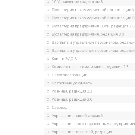
1С:Управление холдингом 8
Бухгалтерия некоммерческой организации 
Бухгалтерия некоммерческой организации 
Бухгалтерия предприятия КОРП, редакция 3.0
Бухгалтерия предприятия, редакция 3.0
Зарплата и управление персоналом, редакци
Зарплата и управление персоналом, редакция
Клиент ЭДО 8
Комплексная автоматизация, редакция 2.5
Налогоплательщик
Платежные документы
Розница, редакция 2.3
Розница, редакция 3.0
Садовод
Управление нашей фирмой
Управление производственным предприятием
Управление торговлей, редакция 11