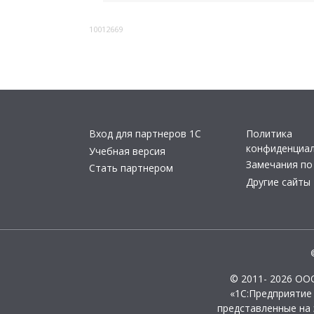
10012669
Вход для партнеров 1С
Политика
конфиденциа
Учебная версия
Замечания по
Стать партнером
Другие сайты
© 2011- 2026 ОО
«1С:Предприятие
представленные на 