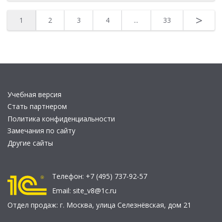
>
1
2
3
4
...
33
Учебная версия
Стать партнером
Политика конфиденциальности
Замечания по сайту
Другие сайты
Телефон:
+7 (495) 737-92-57
Email:
site_v8@1c.ru
Отдел продаж:
г. Москва
,
улица Селезнёвская, дом 21