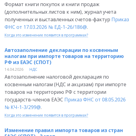
Формат книги покупок и книги продаж
(дополнительных листов к ним), журнал учета
полученных и выставленных счетов-фактур
Приказ
ФНС от 17.03.2026 № ЕД-1-26/186@
.
Когда это изменение появится в программах?
Автозаполнение декларации по косвенным
налогам при импорте товаров на территорию
РФ из ЕАЭС (СПОТ)
14.04.2026
НДС
Автозаполнение налоговой декларация по
косвенным налогам (НДС и акцизам) при импорте
товаров на территорию РФ с территории
государств-членов ЕАЭС
Приказ ФНС от 08.05.2026
№ КЧ-1-3/299@
.
Когда это изменение появится в программах?
Изменение правил импорта товаров из стран