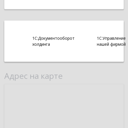
1С:Документооборот
1С:Управление
холдинга
нашей фирмой
Адрес на карте