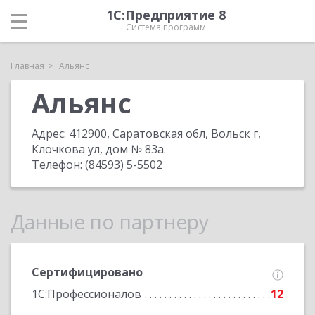
1С:Предприятие 8
Система программ
Главная
Альянс
Альянс
Адрес:
412900, Саратовская обл, Вольск г,
Клочкова ул, дом № 83а
.
Телефон:
(84593) 5-5502
Данные по партнеру
Сертифицировано
1С:Профессионалов
12