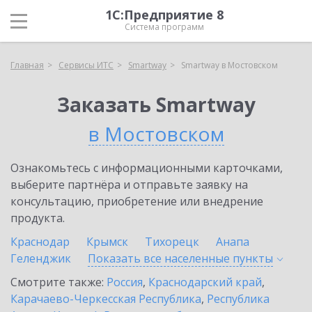
1С:Предприятие 8
Система программ
Главная
Сервисы ИТС
Smartway
Smartway в Мостовском
Заказать Smartway
в Мостовском
Ознакомьтесь с информационными карточками,
выберите партнёра и отправьте заявку на
консультацию, приобретение или внедрение
продукта.
Краснодар
Крымск
Тихорецк
Анапа
Геленджик
Показать все населенные
пункты
Смотрите также:
Россия
,
Краснодарский край
,
Карачаево-Черкесская Республика
,
Республика