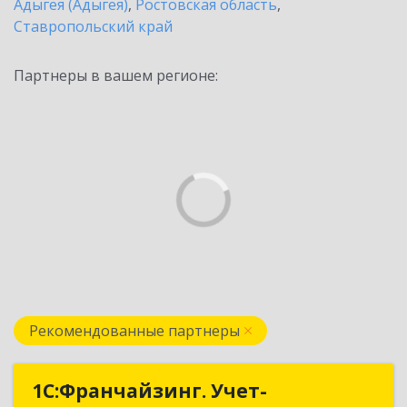
Адыгея (Адыгея)
,
Ростовская область
,
Ставропольский край
Партнеры в вашем регионе:
Рекомендованные партнеры
1С:Франчайзинг. Учет-
1С:Франчайзинг. Учет-