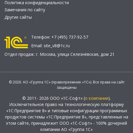
Политика конфиденциальности
Замечания по сайту
Другие сайты
Телефон:
+7 (495) 737-92-57
Email:
site_v8@1c.ru
Отдел продаж:
г. Москва
,
улица Селезнёвская, дом 21
© 2026 АО «Группа 1С» (правопреемник «1С»). Все права на сайт
защищены
© 2011- 2026 ООО «1С-Софт» (
о компании
).
Исключительное право на технологическую платформу
«1С:Предприятие 8» и типовые конфигурации программных
продуктов системы «1С:Предприятие 8», представленные на
этом сайте, принадлежит ООО «1С-Софт» - 100% дочерней
компании АО «Группа 1С»