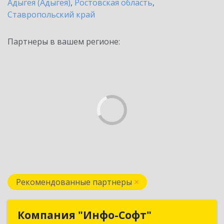
Адыгея (Адыгея)
,
Ростовская область
,
Ставропольский край
Партнеры в вашем регионе:
Рекомендованные партнеры
Компания "Инфо-Софт"
Компания "Инфо-Софт"