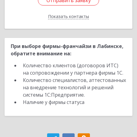
Отправить заявку
Отправить заявку
Показать контакты
Назад
При выборе фирмы-франчайзи в Лабинске,
обратите внимание на:
Количество клиентов (договоров ИТС)
на сопровождении у партнера фирмы 1С.
Количество специалистов, аттестованных
на внедрение технологий и решений
системы 1С:Предприятие.
Наличие у фирмы статуса