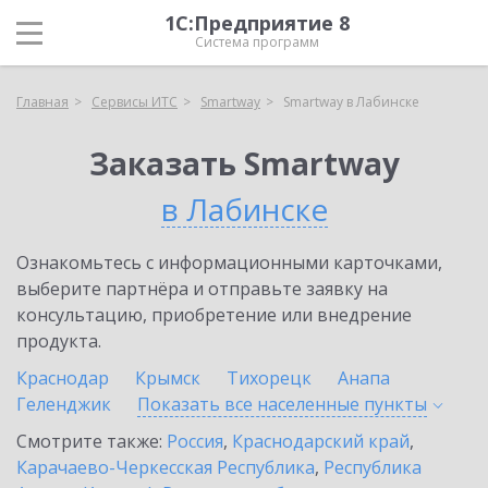
1С:Предприятие 8
Система программ
Главная
Сервисы ИТС
Smartway
Smartway в Лабинске
Заказать Smartway
в Лабинске
Ознакомьтесь с информационными карточками,
выберите партнёра и отправьте заявку на
консультацию, приобретение или внедрение
продукта.
Краснодар
Крымск
Тихорецк
Анапа
Геленджик
Показать все населенные
пункты
Смотрите также:
Россия
,
Краснодарский край
,
Карачаево-Черкесская Республика
,
Республика