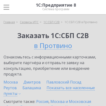
1С:Предприятие 8
Система программ
Главная
Сервисы ИТС
1С:СБП C2B
1С:СБП C2B в Протвино
Заказать 1С:СБП C2B
в Протвино
Ознакомьтесь с информационными карточками,
выберите партнёра и отправьте заявку на
консультацию, приобретение или внедрение
продукта.
Москва
Дмитров
Павловский Посад
Реутов
Балашиха
Показать все населенные
пункты
Смотрите также:
Россия
,
Москва и Московская