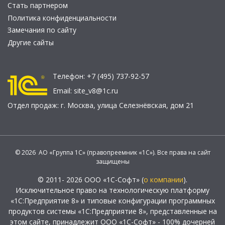
Стать партнером
Политика конфиденциальности
Замечания по сайту
Другие сайты
Телефон:
+7 (495) 737-92-57
Email:
site_v8@1c.ru
Отдел продаж:
г. Москва
,
улица Селезнёвская, дом 21
© 2026 АО «Группа 1С» (правопреемник «1С»). Все права на сайт
защищены
© 2011- 2026 ООО «1С-Софт» (
о компании
).
Исключительное право на технологическую платформу
«1С:Предприятие 8» и типовые конфигурации программных
продуктов системы «1С:Предприятие 8», представленные на
этом сайте, принадлежит ООО «1С-Софт» - 100% дочерней