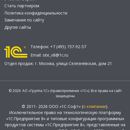
Стать партнером
Политика конфиденциальности
Замечания по сайту
Другие сайты
Телефон:
+7 (495) 737-92-57
Email:
site_v8@1c.ru
Отдел продаж:
г. Москва
,
улица Селезнёвская, дом 21
© 2026 АО «Группа 1С» (правопреемник «1С»). Все права на сайт
защищены
© 2011- 2026 ООО «1С-Софт» (
о компании
).
Исключительное право на технологическую платформу
«1С:Предприятие 8» и типовые конфигурации программных
продуктов системы «1С:Предприятие 8», представленные на