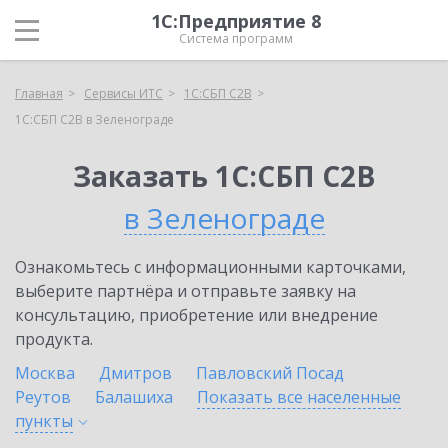
1С:Предприятие 8
Система программ
Главная
Сервисы ИТС
1С:СБП C2B
1С:СБП C2B в Зеленограде
Заказать 1С:СБП C2B
в Зеленограде
Ознакомьтесь с информационными карточками,
выберите партнёра и отправьте заявку на
консультацию, приобретение или внедрение
продукта.
Москва
Дмитров
Павловский Посад
Реутов
Балашиха
Показать все населенные
пункты