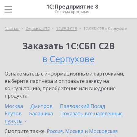
1С:Предприятие 8
Система программ
Главная
Сервисы ИТС
1С:СБП C2B
1С:СБП C2B в Серпухове
Заказать 1С:СБП C2B
в Серпухове
Ознакомьтесь с информационными карточками,
выберите партнёра и отправьте заявку на
консультацию, приобретение или внедрение
продукта.
Москва
Дмитров
Павловский Посад
Реутов
Балашиха
Показать все населенные
пункты
Смотрите также:
Россия
,
Москва и Московская