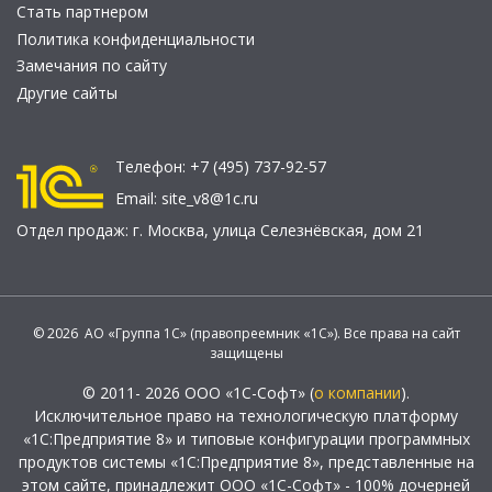
Стать партнером
Политика конфиденциальности
Замечания по сайту
Другие сайты
Телефон:
+7 (495) 737-92-57
Email:
site_v8@1c.ru
Отдел продаж:
г. Москва
,
улица Селезнёвская, дом 21
© 2026 АО «Группа 1С» (правопреемник «1С»). Все права на сайт
защищены
© 2011- 2026 ООО «1С-Софт» (
о компании
).
Исключительное право на технологическую платформу
«1С:Предприятие 8» и типовые конфигурации программных
продуктов системы «1С:Предприятие 8», представленные на
этом сайте, принадлежит ООО «1С-Софт» - 100% дочерней