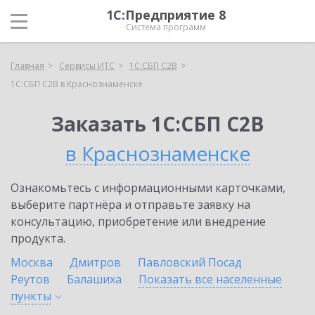
1С:Предприятие 8
Система программ
Главная
Сервисы ИТС
1С:СБП C2B
1С:СБП C2B в Краснознаменске
Заказать 1С:СБП C2B
в Краснознаменске
Ознакомьтесь с информационными карточками,
выберите партнёра и отправьте заявку на
консультацию, приобретение или внедрение
продукта.
Москва
Дмитров
Павловский Посад
Реутов
Балашиха
Показать все населенные
пункты