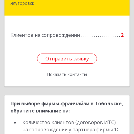
Ялуторовск
Подробнее
Клиентов на сопровождении
2
Отправить заявку
Отправить заявку
Показать контакты
Назад
При выборе фирмы-франчайзи в Тобольске,
обратите внимание на:
Количество клиентов (договоров ИТС)
на сопровождении у партнера фирмы 1С.