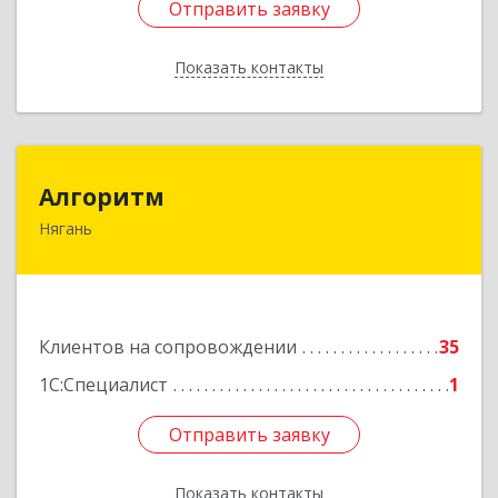
Отправить заявку
Отправить заявку
Показать контакты
Назад
Алгоритм
Алгоритм
Нягань
628186, Ханты-Мансийский Автономный округ
- Югра АО, Нягань г, Сибирская ул, дом № 2,
корпус 2, блок 2
Подробнее
Клиентов на сопровождении
35
1С:Специалист
1
Отправить заявку
Отправить заявку
Показать контакты
Назад