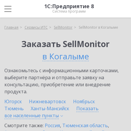
1С:Предприятие 8
Система программ
Главная
Сервисы ИТС
SellMonitor
SellMonitor в Когалыме
Заказать SellMonitor
в Когалыме
Ознакомьтесь с информационными карточками,
выберите партнёра и отправьте заявку на
консультацию, приобретение или внедрение
продукта.
Югорск
Нижневартовск
Ноябрьск
Тюмень
Ханты-Мансийск
Показать
все населенные
пункты
Смотрите также:
Россия
,
Тюменская область
,