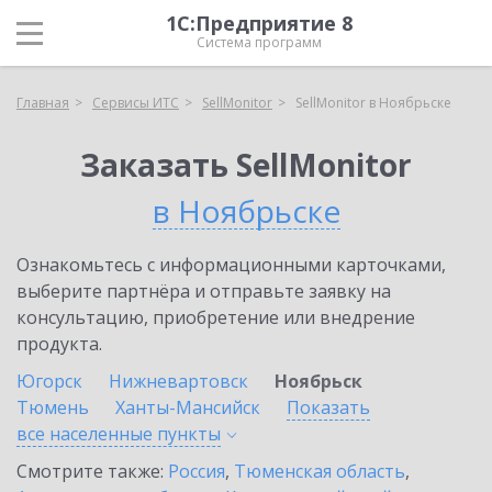
1С:Предприятие 8
Система программ
Главная
Сервисы ИТС
SellMonitor
SellMonitor в Ноябрьске
Заказать SellMonitor
в Ноябрьске
Ознакомьтесь с информационными карточками,
выберите партнёра и отправьте заявку на
консультацию, приобретение или внедрение
продукта.
Югорск
Нижневартовск
Ноябрьск
Тюмень
Ханты-Мансийск
Показать
все населенные
пункты
Смотрите также:
Россия
,
Тюменская область
,