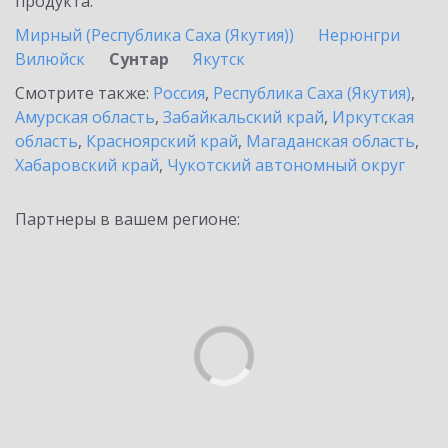
продукта.
Мирный (Республика Саха (Якутия))
Нерюнгри
Вилюйск
Сунтар
Якутск
Смотрите также:
Россия
,
Республика Саха (Якутия)
,
Амурская область
,
Забайкальский край
,
Иркутская
область
,
Красноярский край
,
Магаданская область
,
Хабаровский край
,
Чукотский автономный округ
Партнеры в вашем регионе: