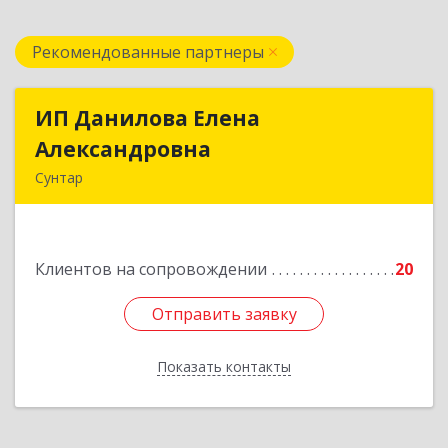
Рекомендованные партнеры
ИП Данилова Елена
ИП Данилова Елена
Александровна
Александровна
Сунтар
Подробнее
Клиентов на сопровождении
20
Отправить заявку
Отправить заявку
Показать контакты
Назад