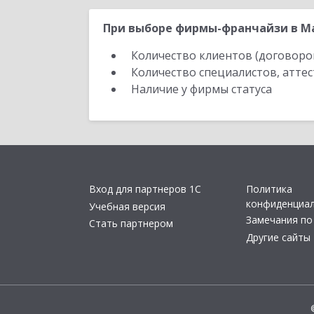
При выборе фирмы-франчайзи в Ма
Количество клиентов (договоро
Количество специалистов, атте
Наличие у фирмы статуса
Вход для партнеров 1С
Политика
конфиденциа
Учебная версия
Замечания по
Стать партнером
Другие сайты