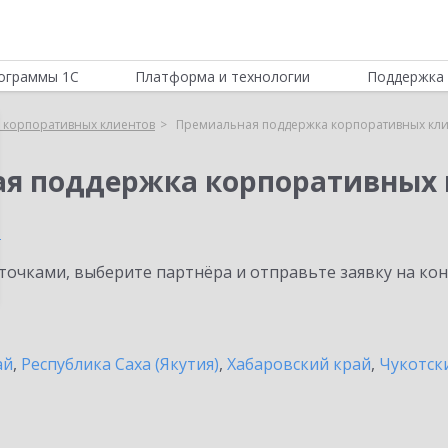
ограммы 1С
Платформа и технологии
Поддержка 
 корпоративных клиентов
Премиальная поддержка корпоративных кли
ая поддержка корпоративных 
и
очками, выберите партнёра и отправьте заявку на ко
ай
,
Республика Саха (Якутия)
,
Хабаровский край
,
Чукотск