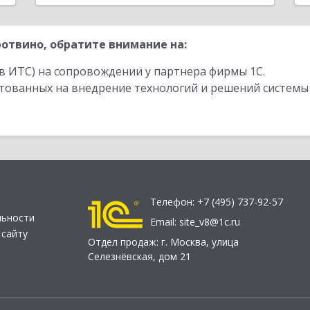
отвино, обратите внимание на:
в ИТС) на сопровождении у партнера фирмы 1С.
стованных на внедрение технологий и решений системы
Телефон:
+7 (495) 737-92-57
льности
Email:
site_v8@1c.ru
 сайту
Отдел продаж:
г. Москва
,
улица
Селезнёвская, дом 21