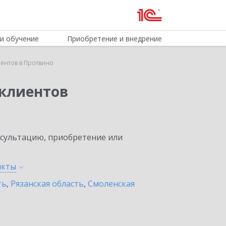
и обучение
Приобретение и внедрение
ентов в Протвино
клиентов
нсультацию, приобретение или
нкты
ть
,
Рязанская область
,
Смоленская