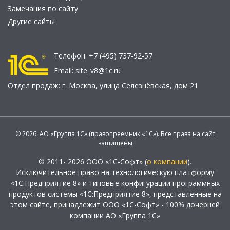
Замечания по сайту
Другие сайты
Телефон:
+7 (495) 737-92-57
Email:
site_v8@1c.ru
Отдел продаж:
г. Москва
,
улица Селезнёвская, дом 21
© 2026 АО «Группа 1С» (правопреемник «1С»). Все права на сайт
защищены
© 2011- 2026 ООО «1С-Софт» (
о компании
).
Исключительное право на технологическую платформу
«1С:Предприятие 8» и типовые конфигурации программных
продуктов системы «1С:Предприятие 8», представленные на
этом сайте, принадлежит ООО «1С-Софт» - 100% дочерней
компании АО «Группа 1С»