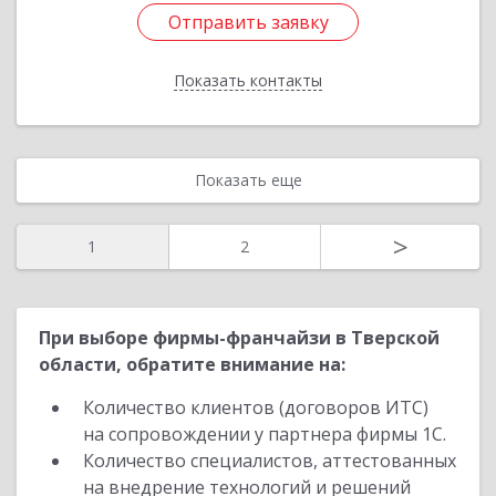
Отправить заявку
Отправить заявку
Показать контакты
Назад
Показать еще
>
1
2
При выборе фирмы-франчайзи в Тверской
области, обратите внимание на:
Количество клиентов (договоров ИТС)
на сопровождении у партнера фирмы 1С.
Количество специалистов, аттестованных
на внедрение технологий и решений