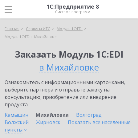
1С:Предприятие 8
Система программ
Главная
Сервисы ИТС
Модуль 1C:EDI
Модуль 1C:EDI в Михайловке
Заказать Модуль 1C:EDI
в Михайловке
Ознакомьтесь с информационными карточками,
выберите партнёра и отправьте заявку на
консультацию, приобретение или внедрение
продукта.
Камышин
Михайловка
Волгоград
Волжский
Жирновск
Показать все населенные
пункты