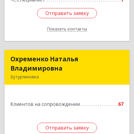
Отправить заявку
Отправить заявку
Показать контакты
Назад
Охременко Наталья
Охременко Наталья
Владимировна
Владимировна
Бутурлиновка
Подробнее
Клиентов на сопровождении
67
Отправить заявку
Отправить заявку