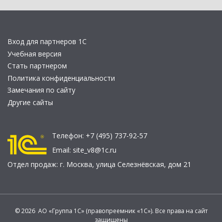
Вход для партнеров 1С
Учебная версия
Стать партнером
Политика конфиденциальности
Замечания по сайту
Другие сайты
Телефон:
+7 (495) 737-92-57
Email:
site_v8@1c.ru
Отдел продаж:
г. Москва
,
улица Селезнёвская, дом 21
© 2026 АО «Группа 1С» (правопреемник «1С»). Все права на сайт
защищены