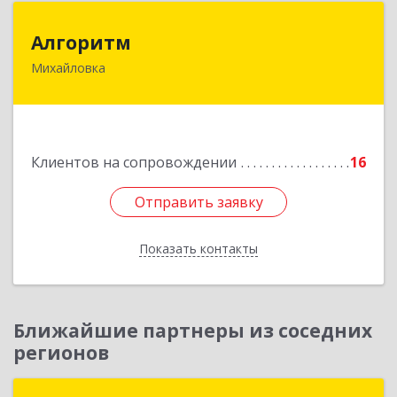
Алгоритм
Алгоритм
Михайловка
Подробнее
Клиентов на сопровождении
16
Отправить заявку
Отправить заявку
Показать контакты
Назад
Ближайшие партнеры из соседних
регионов