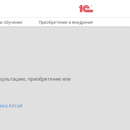
и обучение
Приобретение и внедрение
нсультацию, приобретение или
ика Алтай