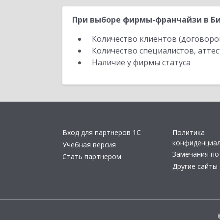
При выборе фирмы-франчайзи в Би
Количество клиентов (договоро
Количество специалистов, атте
Наличие у фирмы статуса
Вход для партнеров 1С
Политика
конфиденциа
Учебная версия
Замечания по
Стать партнером
Другие сайты