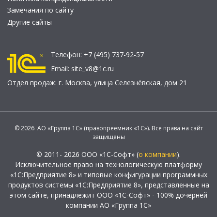
Замечания по сайту
Другие сайты
Телефон:
+7 (495) 737-92-57
Email:
site_v8@1c.ru
Отдел продаж:
г. Москва
,
улица Селезнёвская, дом 21
© 2026 АО «Группа 1С» (правопреемник «1С»). Все права на сайт
защищены
© 2011- 2026 ООО «1С-Софт» (
о компании
).
Исключительное право на технологическую платформу
«1С:Предприятие 8» и типовые конфигурации программных
продуктов системы «1С:Предприятие 8», представленные на
этом сайте, принадлежит ООО «1С-Софт» - 100% дочерней
компании АО «Группа 1С»