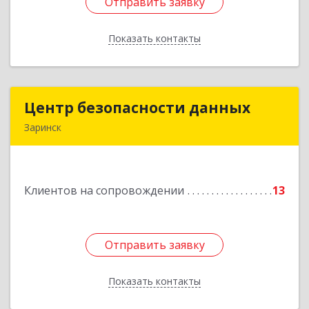
Отправить заявку
Отправить заявку
Показать контакты
Назад
Центр безопасности данных
Центр безопасности данных
Заринск
659100, Алтайский край, Заринск г, Таратынова
ул, дом № 11, кв.9
Клиентов на сопровождении
13
Подробнее
Отправить заявку
Отправить заявку
Показать контакты
Назад