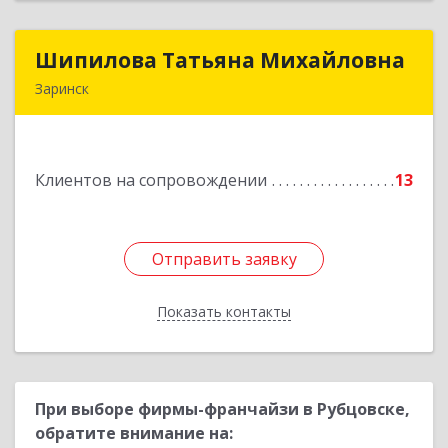
Шипилова Татьяна Михайловна
Шипилова Татьяна Михайловна
Заринск
Подробнее
Клиентов на сопровождении
13
Отправить заявку
Отправить заявку
Показать контакты
Назад
При выборе фирмы-франчайзи в Рубцовске,
обратите внимание на: