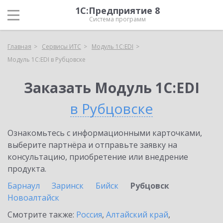
1С:Предприятие 8
Система программ
Главная
Сервисы ИТС
Модуль 1C:EDI
Модуль 1C:EDI в Рубцовске
Заказать Модуль 1C:EDI
в Рубцовске
Ознакомьтесь с информационными карточками,
выберите партнёра и отправьте заявку на
консультацию, приобретение или внедрение
продукта.
Барнаул
Заринск
Бийск
Рубцовск
Новоалтайск
Смотрите также:
Россия
,
Алтайский край
,