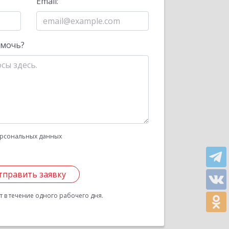
Email:
омочь?
рсональных данных
тправить заявку
 в течение одного рабочего дня.