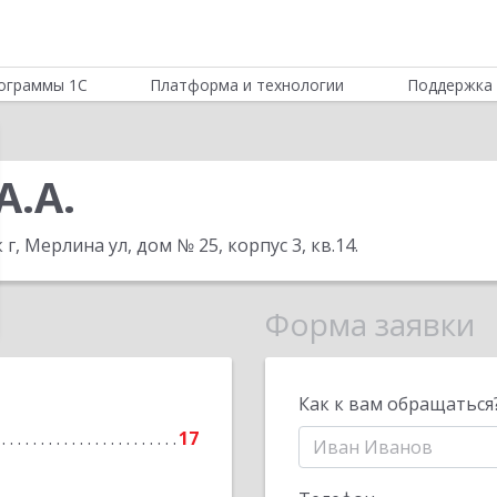
ограммы 1С
Платформа и технологии
Поддержка 
А.А.
 г, Мерлина ул, дом № 25, корпус 3, кв.14
.
Форма заявки
Как к вам обращаться
17