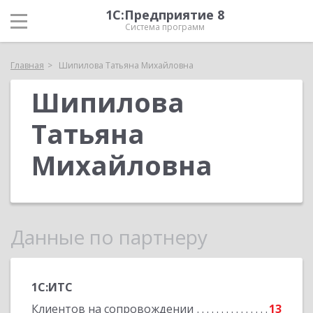
1С:Предприятие 8
Система программ
Главная
Шипилова Татьяна Михайловна
Шипилова
Татьяна
Михайловна
Данные по партнеру
1С:ИТС
Клиентов на сопровождении
13