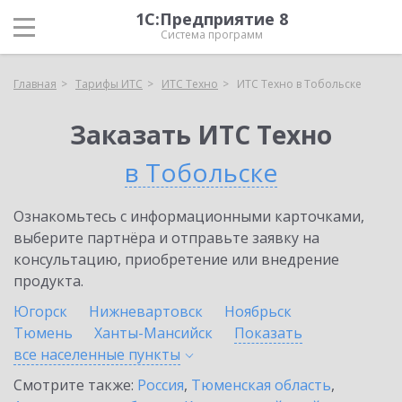
1С:Предприятие 8
Система программ
Главная
Тарифы ИТС
ИТС Техно
ИТС Техно в Тобольске
Заказать ИТС Техно
в Тобольске
Ознакомьтесь с информационными карточками,
выберите партнёра и отправьте заявку на
консультацию, приобретение или внедрение
продукта.
Югорск
Нижневартовск
Ноябрьск
Тюмень
Ханты-Мансийск
Показать
все населенные
пункты
Смотрите также:
Россия
,
Тюменская область
,