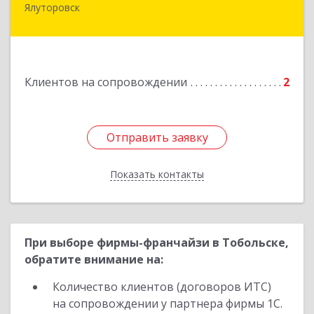
Ялуторовск
Подробнее
Клиентов на сопровождении
2
Отправить заявку
Отправить заявку
Показать контакты
Назад
При выборе фирмы-франчайзи в Тобольске,
обратите внимание на:
Количество клиентов (договоров ИТС)
на сопровождении у партнера фирмы 1С.