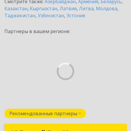
Смотрите также:
Азербайджан
,
Армения
,
Беларусь
,
Казахстан
,
Кыргызстан
,
Латвия
,
Литва
,
Молдова
,
Таджикистан
,
Узбекистан
,
Эстония
Партнеры в вашем регионе:
Рекомендованные партнеры