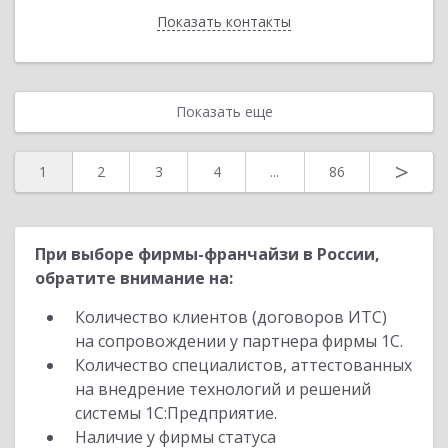
Показать контакты
Назад
Показать еще
>
1
2
3
4
...
86
При выборе фирмы-франчайзи в России,
обратите внимание на:
Количество клиентов (договоров ИТС)
на сопровождении у партнера фирмы 1С.
Количество специалистов, аттестованных
на внедрение технологий и решений
системы 1С:Предприятие.
Наличие у фирмы статуса