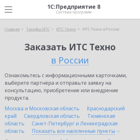
1С:Предприятие 8
Система программ
Главная
Тарифы ИТС
ИТС Техно
ИТС Техно в России
Заказать ИТС Техно
в России
Ознакомьтесь с информационными карточками,
выберите партнёра и отправьте заявку на
консультацию, приобретение или внедрение
продукта.
Москва и Московская область
Краснодарский
край
Свердловская область
Тюменская
область
Санкт-Петербург и Ленинградская
область
Показать все населенные
пункты