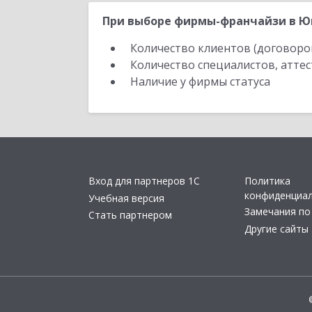
При выборе фирмы-франчайзи в Юг
Количество клиентов (договоро
Количество специалистов, атте
Наличие у фирмы статуса
Вход для партнеров 1С
Политика
конфиденциа
Учебная версия
Замечания по
Стать партнером
Другие сайты