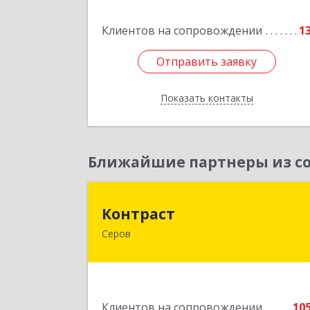
кв.2
Клиентов на сопровождении
1
Подробне
Отправить заявку
Отправить заявку
Показать контакты
Назад
Ближайшие партнеры из со
Контрас
Контраст
Серов
624993, Свердловская обл, Серов г
Ленина ул, дом № 18
Подробне
Клиентов на сопровождении
10