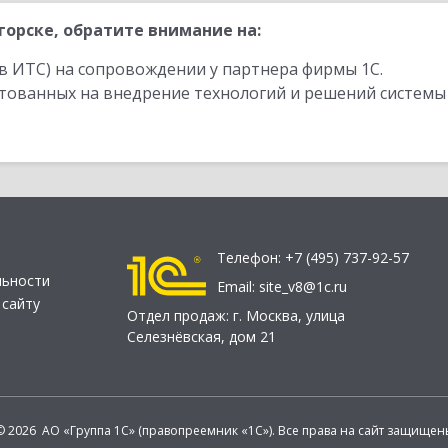
орске, обратите внимание на:
в ИТС) на сопровождении у партнера фирмы 1С.
стованных на внедрение технологий и решений системы
Телефон:
+7 (495) 737-92-57
льности
Email:
site_v8@1c.ru
 сайту
Отдел продаж:
г. Москва
,
улица
Селезнёвская, дом 21
© 2026 АО «Группа 1С» (правопреемник «1С»). Все права на сайт защищен