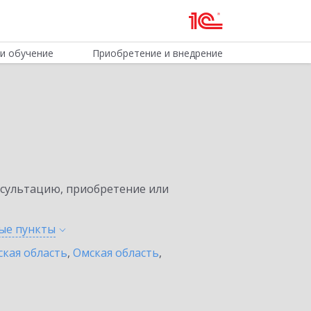
и обучение
Приобретение и внедрение
нсультацию, приобретение или
ные
пункты
ская область
,
Омская область
,