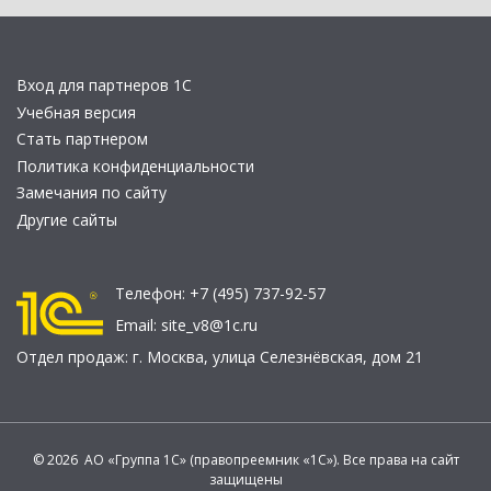
Вход для партнеров 1С
Учебная версия
Стать партнером
Политика конфиденциальности
Замечания по сайту
Другие сайты
Телефон:
+7 (495) 737-92-57
Email:
site_v8@1c.ru
Отдел продаж:
г. Москва
,
улица Селезнёвская, дом 21
© 2026 АО «Группа 1С» (правопреемник «1С»). Все права на сайт
защищены