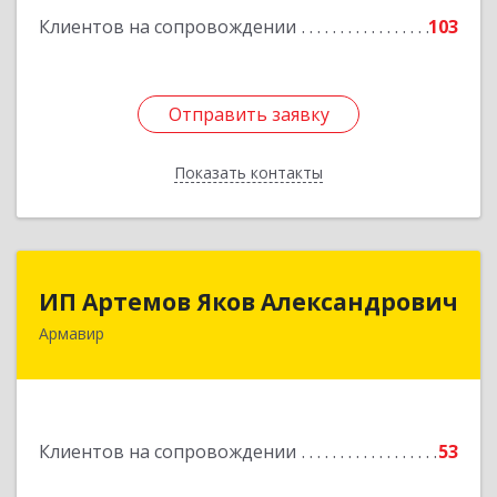
Клиентов на сопровождении
103
Отправить заявку
Отправить заявку
Показать контакты
Назад
ИП Артемов Яков Александрович
ИП Артемов Яков Александрович
Армавир
Подробнее
Клиентов на сопровождении
53