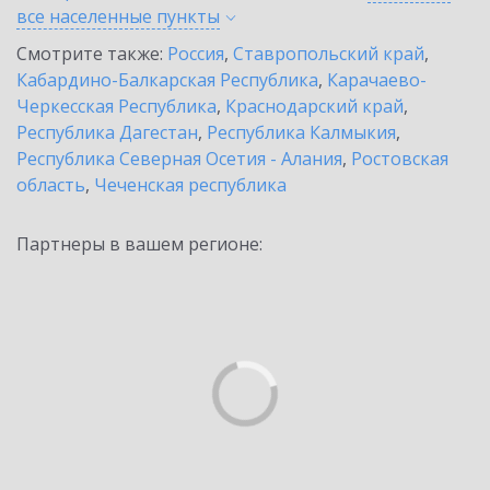
все населенные
пункты
Смотрите также:
Россия
,
Ставропольский край
,
Кабардино-Балкарская Республика
,
Карачаево-
Черкесская Республика
,
Краснодарский край
,
Республика Дагестан
,
Республика Калмыкия
,
Республика Северная Осетия - Алания
,
Ростовская
область
,
Чеченская республика
Партнеры в вашем регионе: