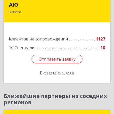
АЮ
АЮ
Элиста
358009, Калмыкия Респ, Элиста г, А.С.Пушкина
ул, дом № 20, оф.407
Подробнее
Клиентов на сопровождении
1127
1С:Специалист
10
Отправить заявку
Отправить заявку
Показать контакты
Назад
Ближайшие партнеры из соседних
регионов