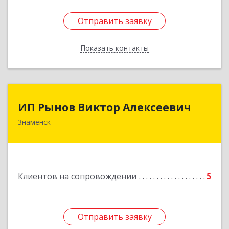
Отправить заявку
Отправить заявку
Показать контакты
Назад
ИП Рынов Виктор Алексеевич
ИП Рынов Виктор Алексеевич
Знаменск
Подробнее
Клиентов на сопровождении
5
Отправить заявку
Отправить заявку