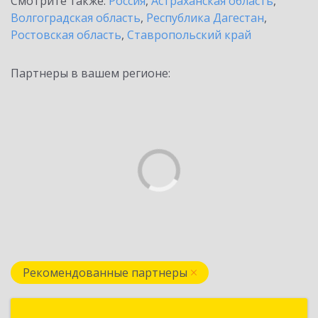
Смотрите также:
Россия
,
Астраханская область
,
Волгоградская область
,
Республика Дагестан
,
Ростовская область
,
Ставропольский край
Партнеры в вашем регионе:
Рекомендованные партнеры