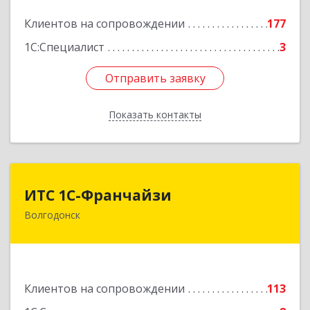
Подробнее
Клиентов на сопровождении
177
1С:Специалист
3
Отправить заявку
Отправить заявку
Показать контакты
Назад
ИТС 1С-Франчайзи
ИТС 1С-Франчайзи
Волгодонск
347380, Ростовская обл, Волгодонск г, Гагарина
ул, 22в помещение № III
Подробнее
Клиентов на сопровождении
113