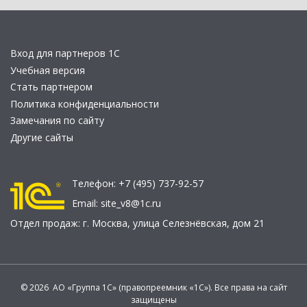
Вход для партнеров 1С
Учебная версия
Стать партнером
Политика конфиденциальности
Замечания по сайту
Другие сайты
Телефон:
+7 (495) 737-92-57
Email:
site_v8@1c.ru
Отдел продаж:
г. Москва
,
улица Селезнёвская, дом 21
© 2026 АО «Группа 1С» (правопреемник «1С»). Все права на сайт
защищены