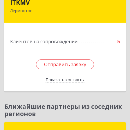
ITKMV
Лермонтов
Подробнее
Клиентов на сопровождении
5
Отправить заявку
Отправить заявку
Показать контакты
Назад
Ближайшие партнеры из соседних
регионов