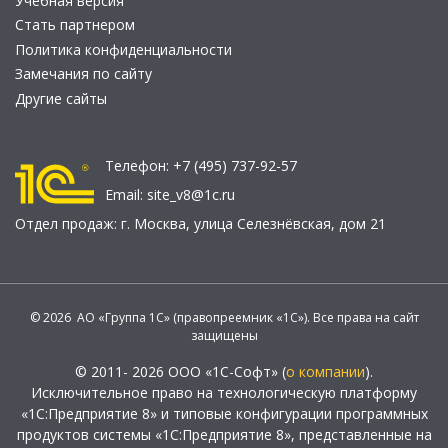
Учебная версия
Стать партнером
Политика конфиденциальности
Замечания по сайту
Другие сайты
Телефон:
+7 (495) 737-92-57
Email:
site_v8@1c.ru
Отдел продаж:
г. Москва
,
улица Селезнёвская, дом 21
© 2026 АО «Группа 1С» (правопреемник «1С»). Все права на сайт
защищены
© 2011- 2026 ООО «1С-Софт» (
о компании
).
Исключительное право на технологическую платформу
«1С:Предприятие 8» и типовые конфигурации программных
продуктов системы «1С:Предприятие 8», представленные на