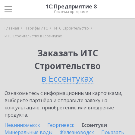
1С:Предприятие 8
Система программ
Главная
Тарифы ИТС
ИТС Строительство
ИТС Строительство в Ессентуках
Заказать ИТС
Строительство
в Ессентуках
Ознакомьтесь с информационными карточками,
выберите партнёра и отправьте заявку на
консультацию, приобретение или внедрение
продукта.
Невинномысск
Георгиевск
Ессентуки
Минеральные воды
Железноводск
Показать