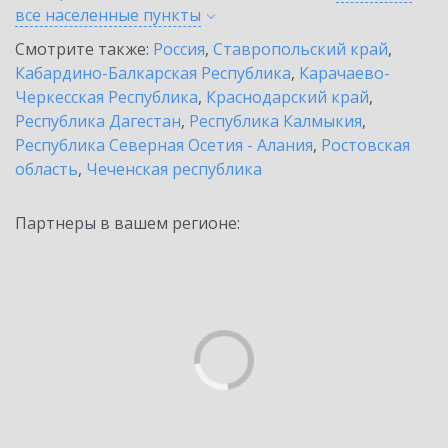
все населенные
пункты
Смотрите также:
Россия
,
Ставропольский край
,
Кабардино-Балкарская Республика
,
Карачаево-
Черкесская Республика
,
Краснодарский край
,
Республика Дагестан
,
Республика Калмыкия
,
Республика Северная Осетия - Алания
,
Ростовская
область
,
Чеченская республика
Партнеры в вашем регионе: