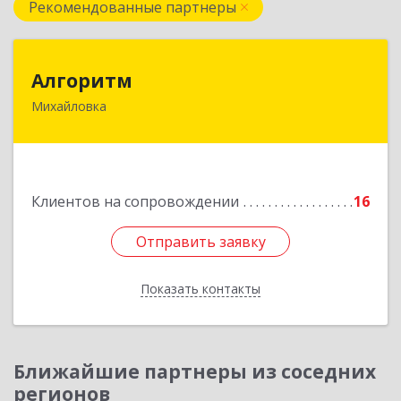
Рекомендованные партнеры
Алгоритм
Алгоритм
Михайловка
Подробнее
Клиентов на сопровождении
16
Отправить заявку
Отправить заявку
Показать контакты
Назад
Ближайшие партнеры из соседних
регионов