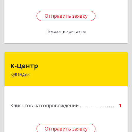
Отправить заявку
Отправить заявку
Показать контакты
Назад
К-Центр
К-Центр
Кувандык
462243, Оренбургская обл, Кувандыкский р-н,
Кувандык г, Ленина ул, дом № 20
Подробнее
Клиентов на сопровождении
1
Отправить заявку
Отправить заявку