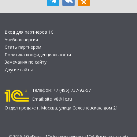
Вход для партнеров 1С
Учебная версия
Стать партнером
Политика конфиденциальности
Замечания по сайту
Другие сайты
Телефон:
+7 (495) 737-92-57
Email:
site_v8@1c.ru
Отдел продаж:
г. Москва
,
улица Селезнёвская, дом 21
© 2026 АО «Группа 1С» (правопреемник «1С»). Все права на сайт