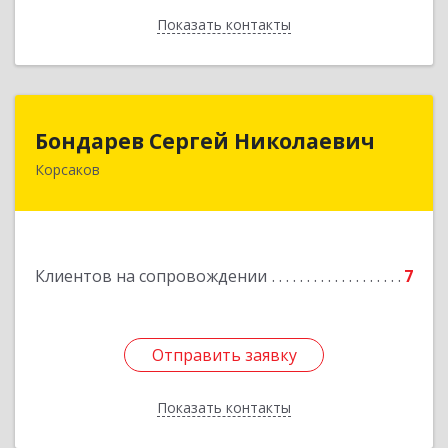
Показать контакты
Назад
Бондарев Сергей Николаевич
Бондарев Сергей Николаевич
Корсаков
Подробнее
Клиентов на сопровождении
7
Отправить заявку
Отправить заявку
Показать контакты
Назад