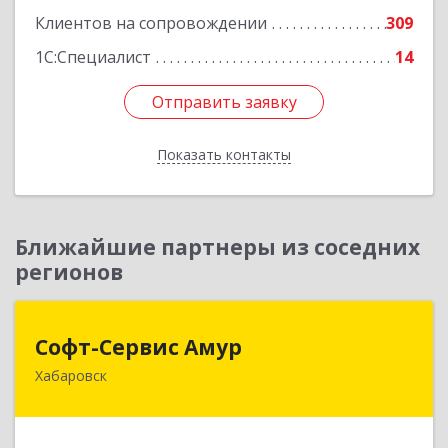
Клиентов на сопровождении
309
1С:Специалист
14
Отправить заявку
Отправить заявку
Показать контакты
Назад
Ближайшие партнеры из соседних
регионов
Софт-Сервис Амур
Софт-Сервис Амур
Хабаровск
680000, Хабаровский край, Хабаровск г,
Муравьева-Амурского ул., дом № 4, оф.19