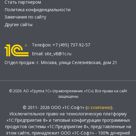
Стать партнером
Политика конфиденциальности
Замечания по сайту
Другие сайты
Телефон:
+7 (495) 737-92-57
Email:
site_v8@1c.ru
Отдел продаж:
г. Москва
,
улица Селезнёвская, дом 21
© 2026 АО «Группа 1С» (правопреемник «1С»). Все права на сайт
защищены
© 2011- 2026 ООО «1С-Софт» (
о компании
).
Исключительное право на технологическую платформу
«1С:Предприятие 8» и типовые конфигурации программных
продуктов системы «1С:Предприятие 8», представленные на
этом сайте, принадлежит ООО «1С-Софт» - 100% дочерней