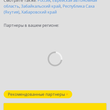
Смотрите также:
Россия
,
Еврейская автономная
область
,
Забайкальский край
,
Республика Саха
(Якутия)
,
Хабаровский край
Партнеры в вашем регионе:
Рекомендованные партнеры