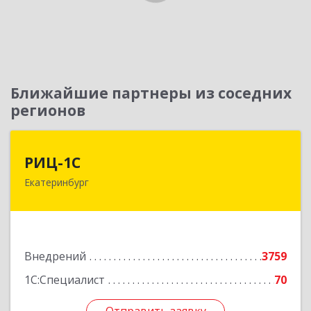
Ближайшие партнеры из соседних
регионов
РИЦ-1С
РИЦ-1С
Екатеринбург
620102, Свердловская обл, Екатеринбург г,
Фурманова ул, дом № 124
Подробнее
Внедрений
3759
1С:Специалист
70