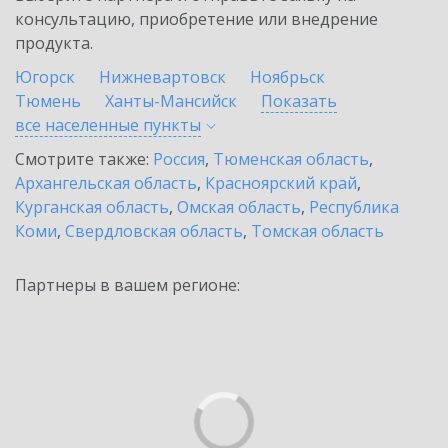
консультацию, приобретение или внедрение
продукта.
Югорск
Нижневартовск
Ноябрьск
Тюмень
Ханты-Мансийск
Показать
все населенные
пункты
Смотрите также:
Россия
,
Тюменская область
,
Архангельская область
,
Красноярский край
,
Курганская область
,
Омская область
,
Республика
Коми
,
Свердловская область
,
Томская область
Партнеры в вашем регионе: