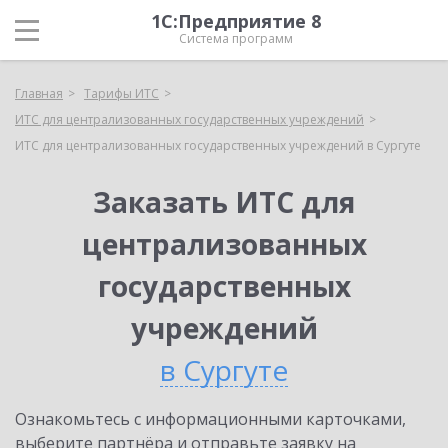
1С:Предприятие 8
Система программ
Главная
Тарифы ИТС
ИТС для централизованных государственных учреждений
ИТС для централизованных государственных учреждений в Сургуте
Заказать ИТС для
централизованных
государственных
учреждений
в Сургуте
Ознакомьтесь с информационными карточками,
выберите партнёра и отправьте заявку на