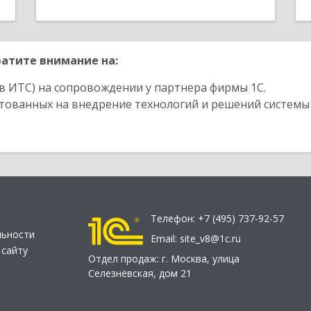
атите внимание на:
в ИТС) на сопровождении у партнера фирмы 1С.
стованных на внедрение технологий и решений системы
Телефон:
+7 (495) 737-92-57
льности
Email:
site_v8@1c.ru
 сайту
Отдел продаж:
г. Москва
,
улица
Селезнёвская, дом 21