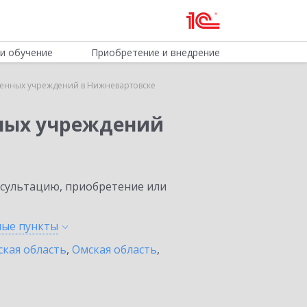
и обучение
Приобретение и внедрение
венных учреждений в Нижневартовске
нных учреждений
нсультацию, приобретение или
ные
пункты
ская область
,
Омская область
,