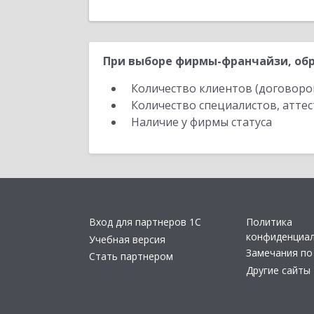
При выборе фирмы-франчайзи, обр
Количество клиентов (договоро
Количество специалистов, атте
Наличие у фирмы статуса
Вход для партнеров 1С
Политика
конфиденциа
Учебная версия
Замечания по
Стать партнером
Другие сайты