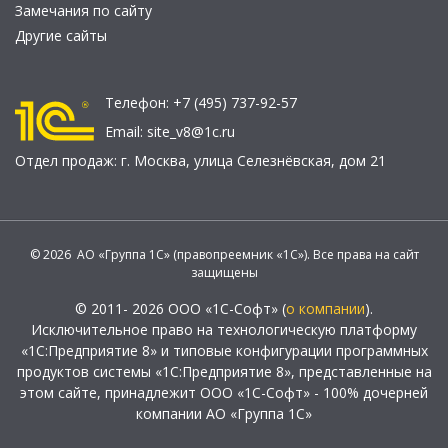
Замечания по сайту
Другие сайты
Телефон:
+7 (495) 737-92-57
Email:
site_v8@1c.ru
Отдел продаж:
г. Москва
,
улица Селезнёвская, дом 21
© 2026 АО «Группа 1С» (правопреемник «1С»). Все права на сайт
защищены
© 2011- 2026 ООО «1С-Софт» (
о компании
).
Исключительное право на технологическую платформу
«1С:Предприятие 8» и типовые конфигурации программных
продуктов системы «1С:Предприятие 8», представленные на
этом сайте, принадлежит ООО «1С-Софт» - 100% дочерней
компании АО «Группа 1С»