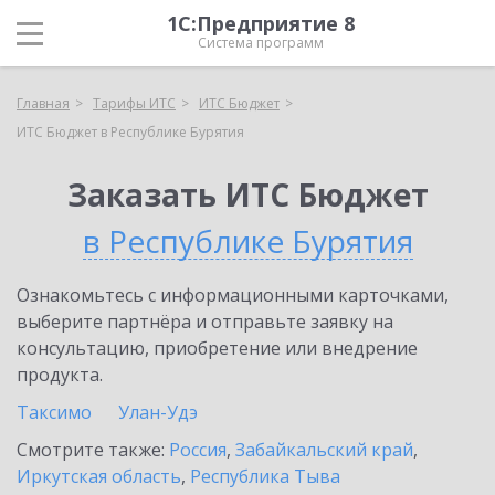
1С:Предприятие 8
Система программ
Главная
Тарифы ИТС
ИТС Бюджет
ИТС Бюджет в Республике Бурятия
Заказать ИТС Бюджет
в Республике Бурятия
Ознакомьтесь с информационными карточками,
выберите партнёра и отправьте заявку на
консультацию, приобретение или внедрение
продукта.
Таксимо
Улан-Удэ
Смотрите также:
Россия
,
Забайкальский край
,
Иркутская область
,
Республика Тыва