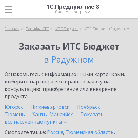
1С:Предприятие 8
Система программ
Главная
Тарифы ИТС
ИТС Бюджет
ИТС Бюджет в Радужном
Заказать ИТС Бюджет
в Радужном
Ознакомьтесь с информационными карточками,
выберите партнёра и отправьте заявку на
консультацию, приобретение или внедрение
продукта.
Югорск
Нижневартовск
Ноябрьск
Тюмень
Ханты-Мансийск
Показать
все населенные
пункты
Смотрите также:
Россия
,
Тюменская область
,