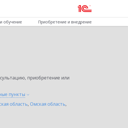
и обучение
Приобретение и внедрение
нсультацию, приобретение или
нные
пункты
ская область
,
Омская область
,