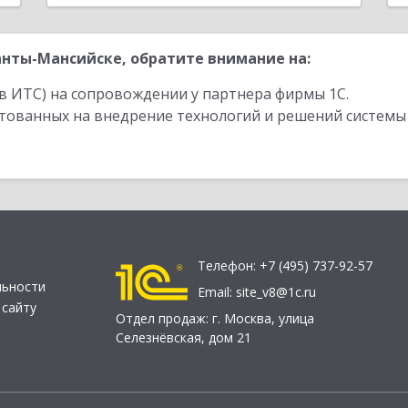
нты-Мансийске, обратите внимание на:
в ИТС) на сопровождении у партнера фирмы 1С.
стованных на внедрение технологий и решений системы
Телефон:
+7 (495) 737-92-57
льности
Email:
site_v8@1c.ru
 сайту
Отдел продаж:
г. Москва
,
улица
Селезнёвская, дом 21