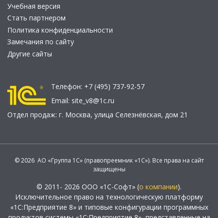
Учебная версия
Стать партнером
Политика конфиденциальности
Замечания по сайту
Другие сайты
Телефон:
+7 (495) 737-92-57
Email:
site_v8@1c.ru
Отдел продаж:
г. Москва
,
улица Селезнёвская, дом 21
© 2026 АО «Группа 1С» (правопреемник «1С»). Все права на сайт
защищены
© 2011- 2026 ООО «1С-Софт» (
о компании
).
Исключительное право на технологическую платформу
«1С:Предприятие 8» и типовые конфигурации программных
продуктов системы «1С:Предприятие 8», представленные на