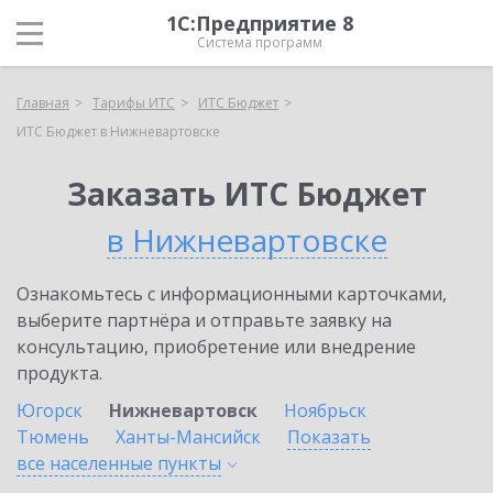
1С:Предприятие 8
Система программ
Главная
Тарифы ИТС
ИТС Бюджет
ИТС Бюджет в Нижневартовске
Заказать ИТС Бюджет
в Нижневартовске
Ознакомьтесь с информационными карточками,
выберите партнёра и отправьте заявку на
консультацию, приобретение или внедрение
продукта.
Югорск
Нижневартовск
Ноябрьск
Тюмень
Ханты-Мансийск
Показать
все населенные
пункты