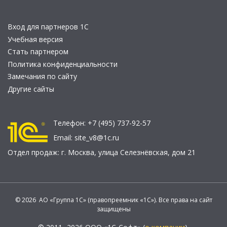
Вход для партнеров 1С
Учебная версия
Стать партнером
Политика конфиденциальности
Замечания по сайту
Другие сайты
Телефон:
+7 (495) 737-92-57
Email:
site_v8@1c.ru
Отдел продаж:
г. Москва
,
улица Селезнёвская, дом 21
© 2026 АО «Группа 1С» (правопреемник «1С»). Все права на сайт
защищены