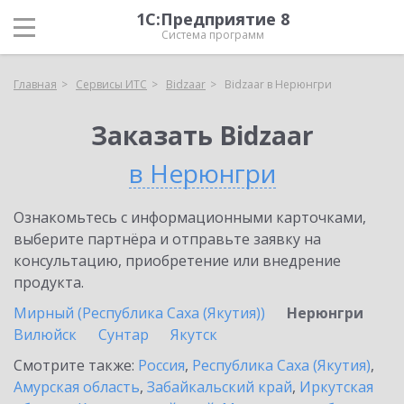
1С:Предприятие 8
Система программ
Главная
Сервисы ИТС
Bidzaar
Bidzaar в Нерюнгри
Заказать Bidzaar
в Нерюнгри
Ознакомьтесь с информационными карточками,
выберите партнёра и отправьте заявку на
консультацию, приобретение или внедрение
продукта.
Мирный (Республика Саха (Якутия))
Нерюнгри
Вилюйск
Сунтар
Якутск
Смотрите также:
Россия
,
Республика Саха (Якутия)
,
Амурская область
,
Забайкальский край
,
Иркутская