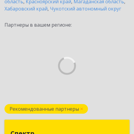
область
,
Красноярский край
,
Магаданская область
,
Хабаровский край
,
Чукотский автономный округ
Партнеры в вашем регионе:
Рекомендованные партнеры
Спектр
Спектр