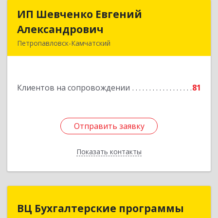
ИП Шевченко Евгений
ИП Шевченко Евгений
Александрович
Александрович
Петропавловск-Камчатский
683010, Камчатский край, Петропавловск-
Камчатский г, Капитана Драбкина ул, дом № 14,
кв.3
Клиентов на сопровождении
81
Подробнее
Отправить заявку
Отправить заявку
Показать контакты
Назад
ВЦ Бухгалтерские программы
ВЦ Бухгалтерские программы