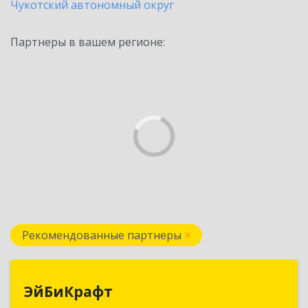
Чукотский автономный округ
Партнеры в вашем регионе:
Рекомендованные партнеры
ЭйБиКрафт
ЭйБиКрафт