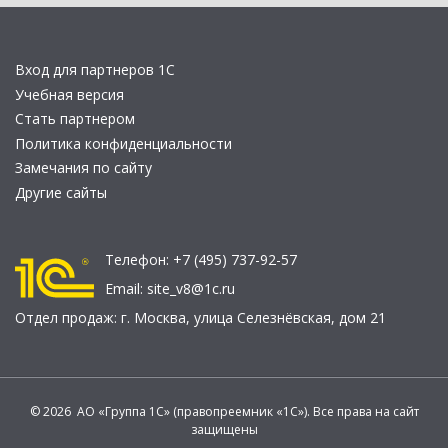
Вход для партнеров 1С
Учебная версия
Стать партнером
Политика конфиденциальности
Замечания по сайту
Другие сайты
Телефон:
+7 (495) 737-92-57
Email:
site_v8@1c.ru
Отдел продаж:
г. Москва
,
улица Селезнёвская, дом 21
© 2026 АО «Группа 1С» (правопреемник «1С»). Все права на сайт
защищены