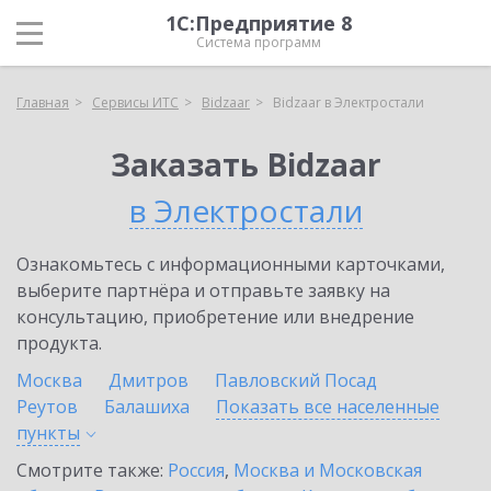
1С:Предприятие 8
Система программ
Главная
Сервисы ИТС
Bidzaar
Bidzaar в Электростали
Заказать Bidzaar
в Электростали
Ознакомьтесь с информационными карточками,
выберите партнёра и отправьте заявку на
консультацию, приобретение или внедрение
продукта.
Москва
Дмитров
Павловский Посад
Реутов
Балашиха
Показать все населенные
пункты
Смотрите также:
Россия
,
Москва и Московская