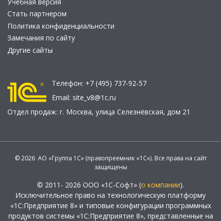
Учебная версия
Стать партнером
Политика конфиденциальности
Замечания по сайту
Другие сайты
Телефон:
+7 (495) 737-92-57
Email:
site_v8@1c.ru
Отдел продаж:
г. Москва
,
улица Селезнёвская, дом 21
© 2026 АО «Группа 1С» (правопреемник «1С»). Все права на сайт
защищены
© 2011- 2026 ООО «1С-Софт» (
о компании
).
Исключительное право на технологическую платформу
«1С:Предприятие 8» и типовые конфигурации программных
продуктов системы «1С:Предприятие 8», представленные на