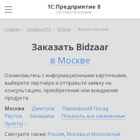
1С:Предприятие 8
Система программ
Главная
Сервисы ИТС
Bidzaar
Bidzaar в Москве
Заказать Bidzaar
в Москве
Ознакомьтесь с информационными карточками,
выберите партнёра и отправьте заявку на
консультацию, приобретение или внедрение
продукта.
Москва
Дмитров
Павловский Посад
Реутов
Балашиха
Показать все населенные
пункты
Смотрите также:
Россия
,
Москва и Московская